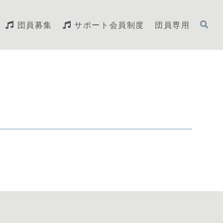
団員募集
サポート会員制度
団員専用