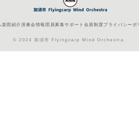
ム
楽団紹介
演奏会情報
団員募集
サポート会員制度
プライバシーポ
© 2024 加須市 Flyingcarp Wind Orchestra.