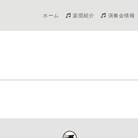
ホーム
楽団紹介
演奏会情報